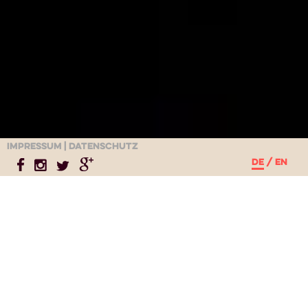
Impressum
|
Datenschutz
DE
/
EN